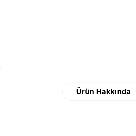
-37%
Ürün Hakkında