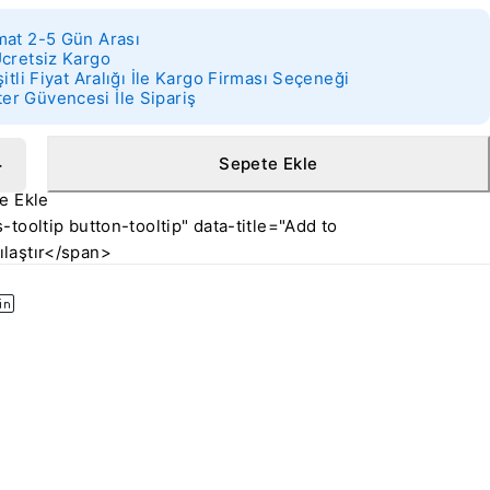
mat 2-5 Gün Arası
Ücretsiz Kargo
şitli Fiyat Aralığı İle Kargo Firması Seçeneği
r Güvencesi İle Sipariş
Sepete Ekle
-tooltip button-tooltip" data-title="Add to
laştır</span>