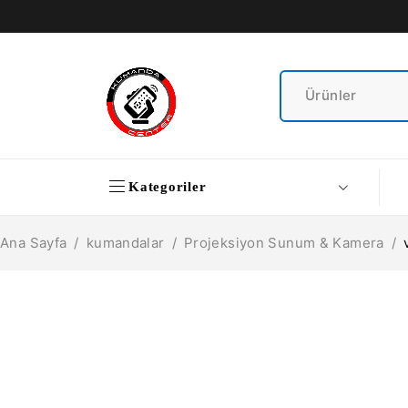
Kategoriler
Ana Sayfa
/
kumandalar
/
Projeksiyon Sunum & Kamera
/