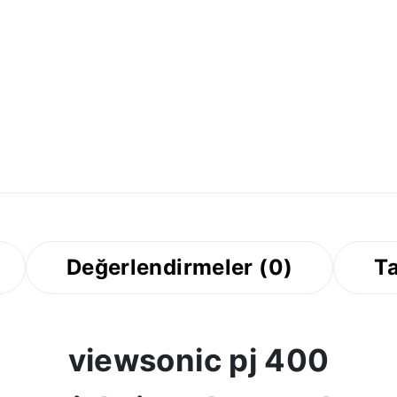
Değerlendirmeler (0)
Ta
viewsonic pj 400