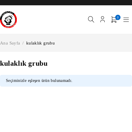
0
Ana Sayfa
/
kulaklık grubu
kulaklık grubu
Seçiminizle eşleşen ürün bulunamadı.