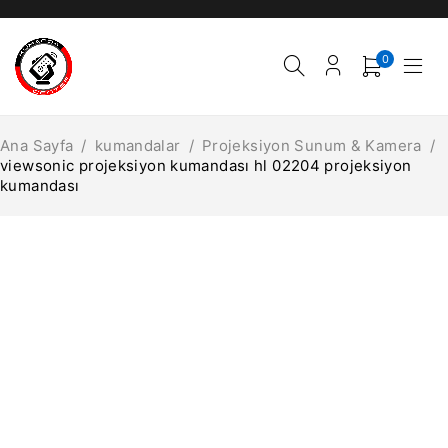
0
Ana Sayfa
/
kumandalar
/
Projeksiyon Sunum & Kamera
/
viewsonic projeksiyon kumandası hl 02204 projeksiyon
kumandası