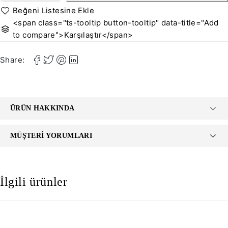
<span class="ts-tooltip button-tooltip" data-title="Add
to compare">Karşılaştır</span>
Share:
ÜRÜN HAKKINDA
MÜŞTERI YORUMLARI
İlgili ürünler