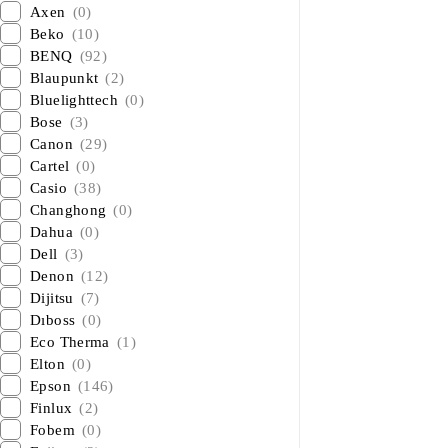
Axen
(0)
Beko
(10)
BENQ
(92)
Blaupunkt
(2)
Bluelighttech
(0)
Bose
(3)
Canon
(29)
Cartel
(0)
Casio
(38)
Changhong
(0)
Dahua
(0)
Dell
(3)
Denon
(12)
Dijitsu
(7)
Dıboss
(0)
Eco Therma
(1)
Elton
(0)
Epson
(146)
Finlux
(2)
Fobem
(0)