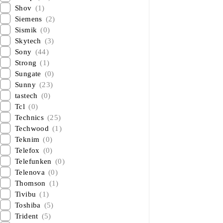
Shov
(1)
Siemens
(2)
Sismik
(0)
Skytech
(3)
Sony
(44)
Strong
(1)
Sungate
(0)
Sunny
(23)
tastech
(0)
Tcl
(0)
Technics
(25)
Techwood
(1)
Teknim
(0)
Telefox
(0)
Telefunken
(0)
Telenova
(0)
Thomson
(1)
Tivibu
(1)
Toshiba
(5)
Trident
(5)