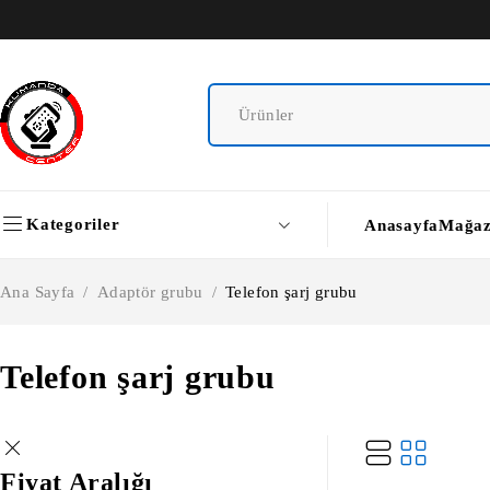
Kategoriler
Anasayfa
Mağa
Ana Sayfa
/
Adaptör grubu
/
Telefon şarj grubu
Telefon şarj grubu
Fiyat Aralığı