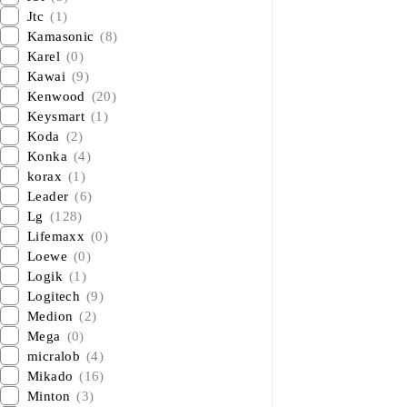
Jtc
(1)
Kamasonic
(8)
Karel
(0)
Kawai
(9)
Kenwood
(20)
Keysmart
(1)
Koda
(2)
Konka
(4)
korax
(1)
Leader
(6)
Lg
(128)
Lifemaxx
(0)
Loewe
(0)
Logik
(1)
Logitech
(9)
Medion
(2)
Mega
(0)
micralob
(4)
Mikado
(16)
Minton
(3)