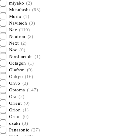
miyako
(2)
Mıtsubıshı
(63)
Morio
(1)
Navitech
(0)
Nec
(110)
Neutron
(2)
Next
(2)
Noc
(0)
Nordmende
(1)
Octagon
(1)
Olafson
(0)
Onkyo
(16)
Onvo
(3)
Optoma
(147)
Ora
(2)
Orient
(0)
Orion
(1)
Orıon
(0)
ozaki
(3)
Panasonic
(27)