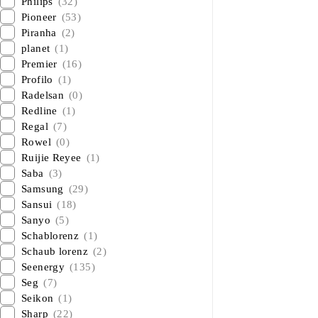
Philips
(32)
Pioneer
(53)
Piranha
(2)
planet
(1)
Premier
(16)
Profilo
(1)
Radelsan
(0)
Redline
(1)
Regal
(7)
Rowel
(0)
Ruijie Reyee
(1)
Saba
(3)
Samsung
(29)
Sansui
(18)
Sanyo
(5)
Schablorenz
(1)
Schaub lorenz
(2)
Seenergy
(135)
Seg
(7)
Seikon
(1)
Sharp
(22)