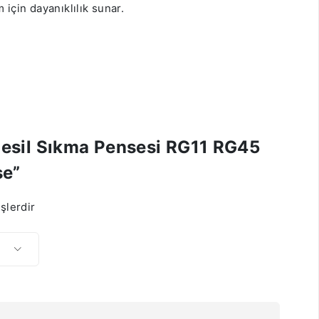
için dayanıklılık sunar.
 Nesil Sıkma Pensesi RG11 RG45
se”
şlerdir