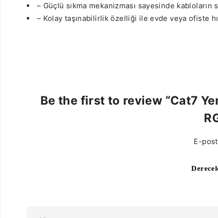
– Güçlü sıkma mekanizması sayesinde kabloların sağ
– Kolay taşınabilirlik özelliği ile evde veya ofiste hı
Be the first to review “Cat7 
RG
E-post
Derece