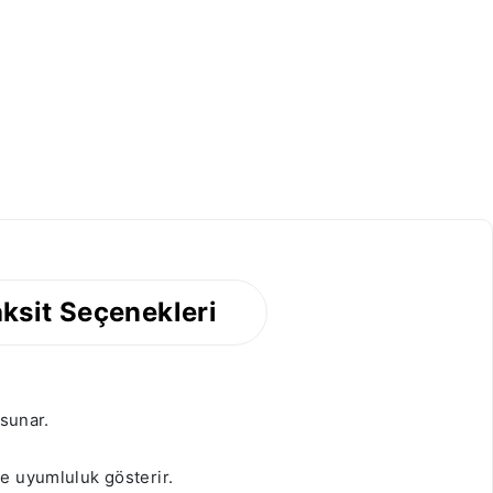
ksit Seçenekleri
 sunar.
de uyumluluk gösterir.