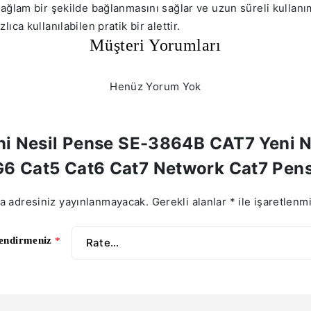
lam bir şekilde bağlanmasını sağlar ve uzun süreli kullanım 
zlıca kullanılabilen pratik bir alettir.
Müşteri Yorumları
Henüz Yorum Yok
Yeni Nesil Pense SE-3864B CAT7 Yeni
6 Cat5 Cat6 Cat7 Network Cat7 Pen
a adresiniz yayınlanmayacak.
Gerekli alanlar
*
ile işaretlenmi
lendirmeniz
*