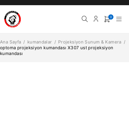
0
Ana Sayfa
/
kumandalar
/
Projeksiyon Sunum & Kamera
/
optoma projeksiyon kumandası X307 ust projeksiyon
kumandası