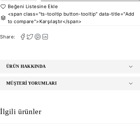
<span class="ts-tooltip button-tooltip" data-title="Add
to compare">Karşılaştır</span>
Share:
ÜRÜN HAKKINDA
MÜŞTERI YORUMLARI
İlgili ürünler