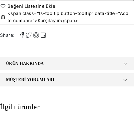
<span class="ts-tooltip button-tooltip" data-title="Add
to compare">Karşılaştır</span>
Share:
ÜRÜN HAKKINDA
MÜŞTERI YORUMLARI
İlgili ürünler