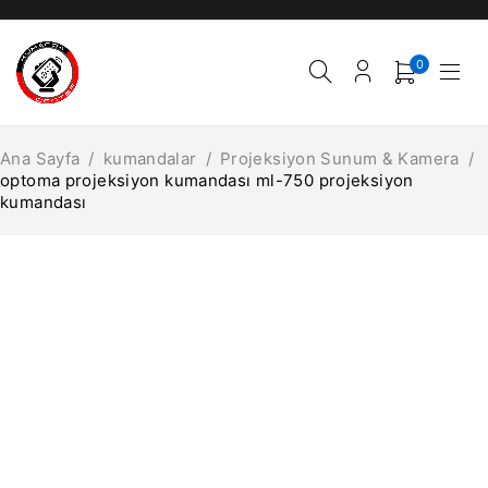
0
Ana Sayfa
/
kumandalar
/
Projeksiyon Sunum & Kamera
/
optoma projeksiyon kumandası ml-750 projeksiyon
kumandası