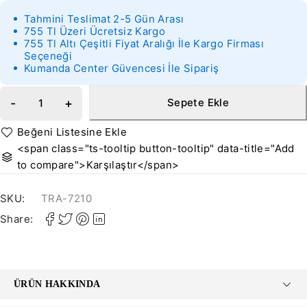
Tahmini Teslimat 2-5 Gün Arası
755 Tl Üzeri Ücretsiz Kargo
755 Tl Altı Çeşitli Fiyat Aralığı İle Kargo Firması
Seçeneği
Kumanda Center Güvencesi İle Sipariş
Sepete Ekle
<span class="ts-tooltip button-tooltip" data-title="Add
to compare">Karşılaştır</span>
SKU:
TRA-7210
Share:
ÜRÜN HAKKINDA