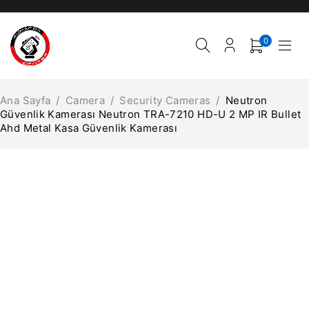
0
Ana Sayfa
/
Camera
/
Security Cameras
/
Neutron
Güvenlik Kamerası Neutron TRA-7210 HD-U 2 MP IR Bullet
Ahd Metal Kasa Güvenlik Kamerası