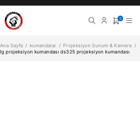
0
Ana Sayfa
/
kumandalar
/
Projeksiyon Sunum & Kamera
/
lg projeksiyon kumandası ds325 projeksiyon kumandası