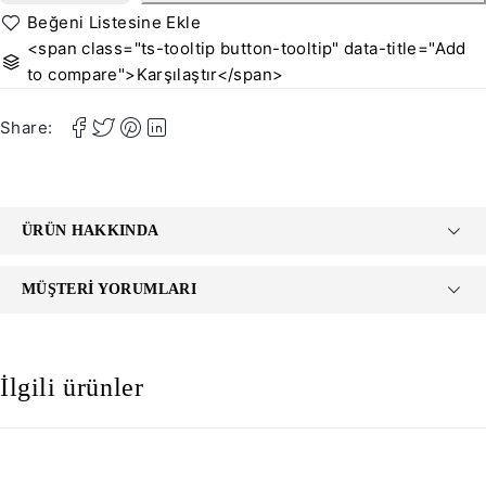
<span class="ts-tooltip button-tooltip" data-title="Add
to compare">Karşılaştır</span>
Share:
ÜRÜN HAKKINDA
MÜŞTERI YORUMLARI
İlgili ürünler