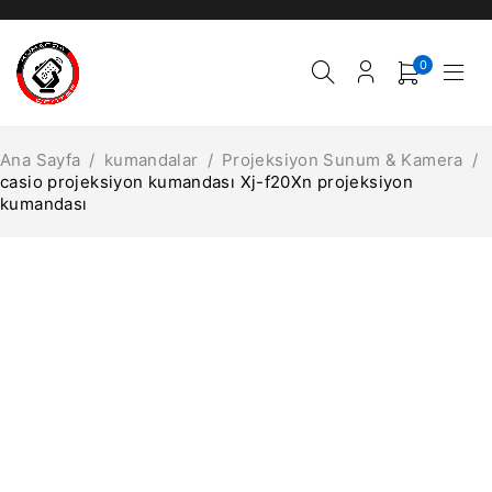
0
Ana Sayfa
/
kumandalar
/
Projeksiyon Sunum & Kamera
/
casio projeksiyon kumandası Xj-f20Xn projeksiyon
kumandası