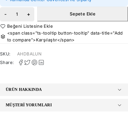
Sepete Ekle
<span class="ts-tooltip button-tooltip" data-title="Add
to compare">Karşılaştır</span>
SKU:
AHDBALUN
Share:
ÜRÜN HAKKINDA
MÜŞTERI YORUMLARI