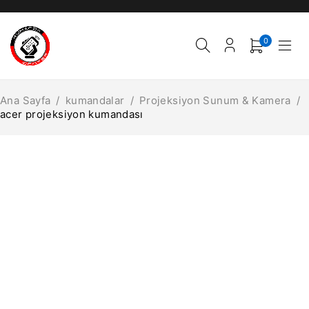
0
Ana Sayfa
/
kumandalar
/
Projeksiyon Sunum & Kamera
/
acer projeksiyon kumandası