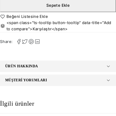
Sepete Ekle
<span class="ts-tooltip button-tooltip" data-title="Add
to compare">Karşılaştır</span>
Share:
ÜRÜN HAKKINDA
MÜŞTERI YORUMLARI
İlgili ürünler