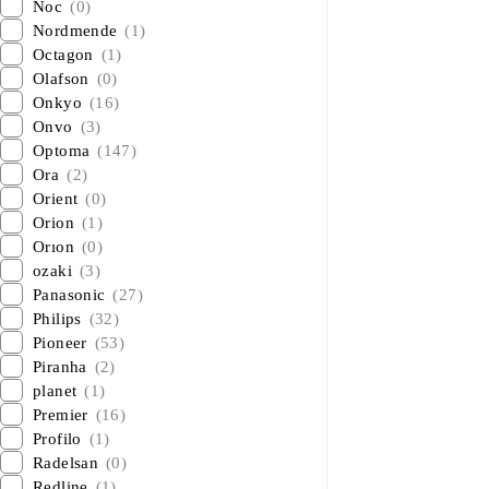
Noc
(0)
Nordmende
(1)
Octagon
(1)
Olafson
(0)
Onkyo
(16)
Onvo
(3)
Optoma
(147)
Ora
(2)
Orient
(0)
Orion
(1)
Orıon
(0)
ozaki
(3)
Panasonic
(27)
Philips
(32)
Pioneer
(53)
Piranha
(2)
planet
(1)
Premier
(16)
Profilo
(1)
Radelsan
(0)
Redline
(1)