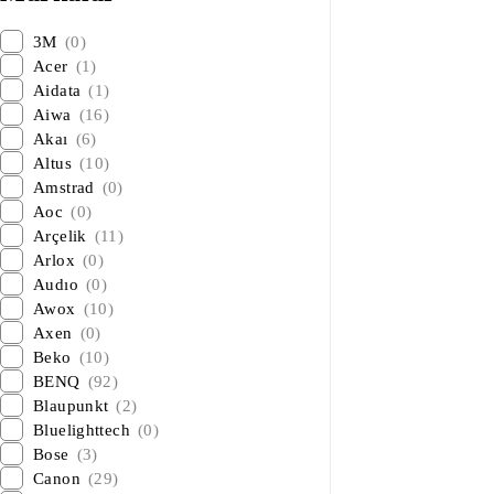
3M
(0)
Acer
(1)
Aidata
(1)
Aiwa
(16)
Akaı
(6)
Altus
(10)
Amstrad
(0)
Aoc
(0)
Arçelik
(11)
Arlox
(0)
Audıo
(0)
Awox
(10)
Axen
(0)
Beko
(10)
BENQ
(92)
Blaupunkt
(2)
Bluelighttech
(0)
Bose
(3)
Canon
(29)