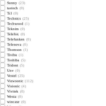
Sunny
(23)
tastech
(0)
Tcl
(0)
Technics
(25)
Techwood
(1)
Teknim
(0)
Telefox
(0)
Telefunken
(0)
Telenova
(0)
Thomson
(1)
Tivibu
(1)
Toshiba
(5)
Trident
(5)
Unv
(0)
Vestel
(25)
Viewsonic
(112)
Visionic
(4)
Vivitek
(0)
Westa
(0)
wincase
(0)