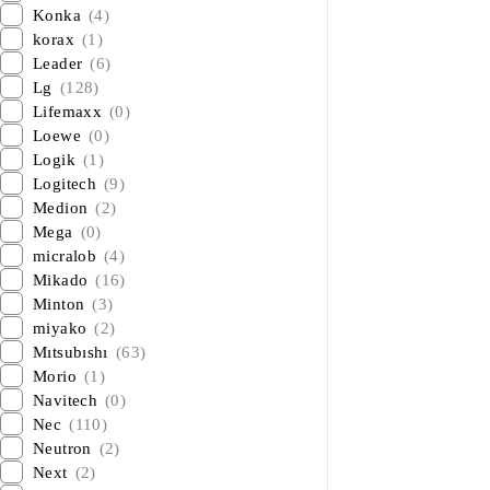
Konka
(4)
korax
(1)
Leader
(6)
Lg
(128)
Lifemaxx
(0)
Loewe
(0)
Logik
(1)
Logitech
(9)
Medion
(2)
Mega
(0)
micralob
(4)
Mikado
(16)
Minton
(3)
miyako
(2)
Mıtsubıshı
(63)
Morio
(1)
Navitech
(0)
Nec
(110)
Neutron
(2)
Next
(2)