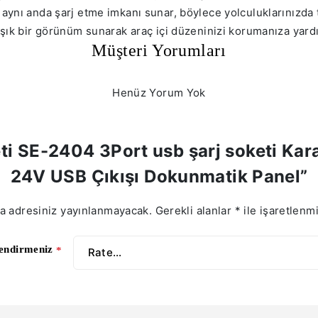
ynı anda şarj etme imkanı sunar, böylece yolculuklarınızda tü
 şık bir görünüm sunarak araç içi düzeninizi korumanıza yardı
Müşteri Yorumları
Henüz Yorum Yok
keti SE-2404 3Port usb şarj soketi Ka
24V USB Çıkışı Dokunmatik Panel”
a adresiniz yayınlanmayacak.
Gerekli alanlar
*
ile işaretlenmi
lendirmeniz
*