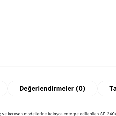
Değerlendirmeler (0)
Ta
araç ve karavan modellerine kolayca entegre edilebilen SE-24