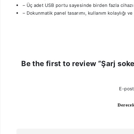
– Üç adet USB portu sayesinde birden fazla cihazı a
– Dokunmatik panel tasarımı, kullanım kolaylığı ve
Be the first to review “Şarj so
E-post
Derece