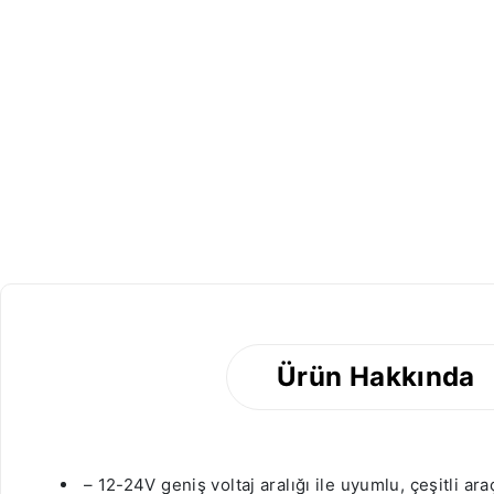
SOLD OUT
Ürün Hakkında
– 12-24V geniş voltaj aralığı ile uyumlu, çeşitli 