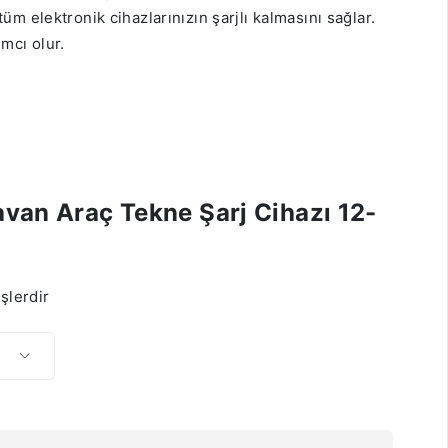
m elektronik cihazlarınızın şarjlı kalmasını sağlar.
mcı olur.
ravan Araç Tekne Şarj Cihazı 12-
şlerdir