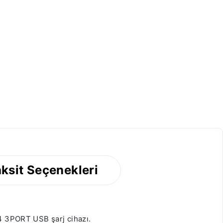
ksit Seçenekleri
04 3PORT USB şarj cihazı.