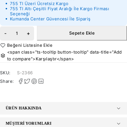
755 Tl Üzeri Ücretsiz Kargo
755 Tl Altı Çeşitli Fiyat Aralığı İle Kargo Firması
Seçeneği
Kumanda Center Güvencesi İle Sipariş
Sepete Ekle
<span class="ts-tooltip button-tooltip" data-title="Add
to compare">Karşılaştır</span>
SKU:
S-2366
Share:
ÜRÜN HAKKINDA
MÜŞTERI YORUMLARI